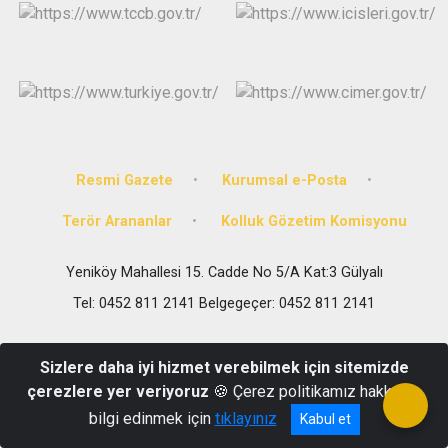
Resmi Gazete
Kurumsal e-Posta
Terör Arananlar
Kolluk Gözetim Komisyonu
Yeniköy Mahallesi 15. Cadde No 5/A Kat:3 Gülyalı
Tel: 0452 811 2141 Belgegeçer: 0452 811 2141
Sizlere daha iyi hizmet verebilmek için sitemizde
çerezlere yer veriyoruz
🍪 Çerez politikamız hakkında
bilgi edinmek için
tıklayınız
Kabul et